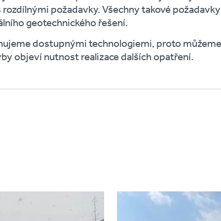
s rozdílnými požadavky. Všechny takové požadavky 
lního geotechnického řešení.
nujeme dostupnými technologiemi, proto můžeme 
by objeví nutnost realizace dalších opatření.
Project
image