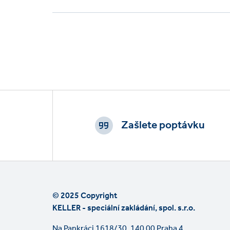
Footer
CTAs
Zašlete poptávku
© 2025 Copyright
KELLER - speciální zakládání, spol. s.r.o.
Na Pankráci 1618/30, 140 00 Praha 4