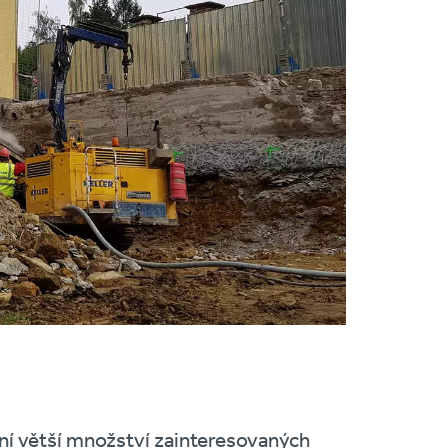
ní větší množství zainteresovaných