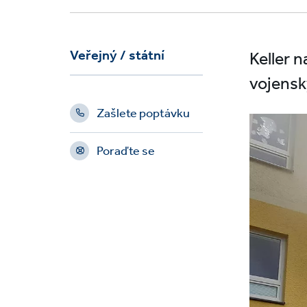
Veřejný / státní
Keller 
vojensk
Zašlete poptávku
Poraďte se