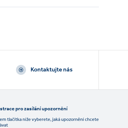
Kontaktujte nás
strace pro zasílání upozornění
kem tlačítka níže vyberete, jaká upozornění chcete
ávat