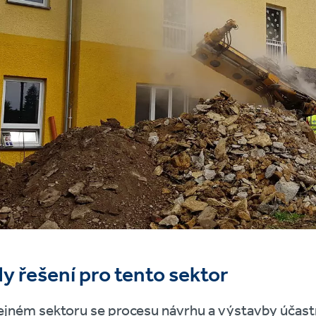
dy řešení pro tento sektor
ejném sektoru se procesu návrhu a výstavby účast