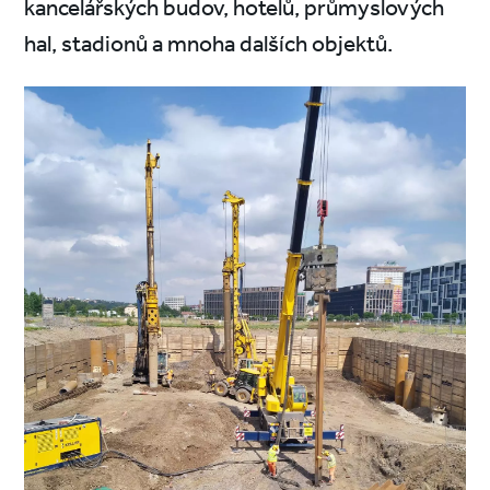
kancelářských budov, hotelů, průmyslových
hal, stadionů a mnoha dalších objektů.