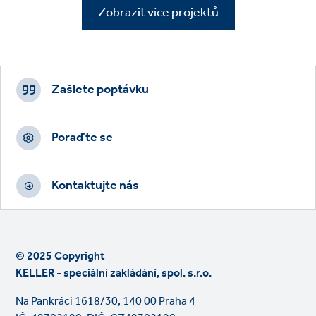
Zobrazit více projektů
Footer
CTAs
Zašlete poptávku
Poraďte se
Kontaktujte nás
© 2025 Copyright
KELLER - speciální zakládání, spol. s.r.o.
Na Pankráci 1618/30, 140 00 Praha 4