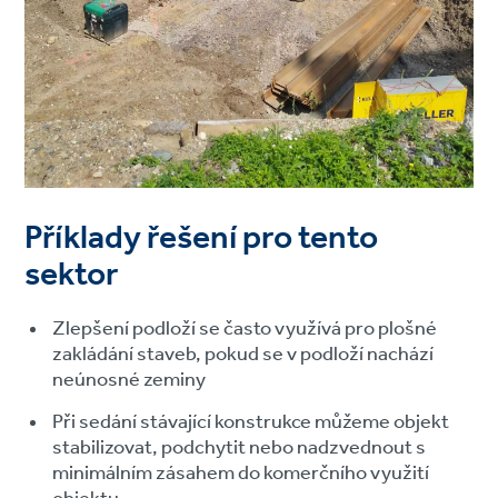
Příklady řešení pro tento
sektor
Zlepšení podloží se často využívá pro plošné
zakládání staveb, pokud se v podloží nachází
neúnosné zeminy
Při sedání stávající konstrukce můžeme objekt
stabilizovat, podchytit nebo nadzvednout s
minimálním zásahem do komerčního využití