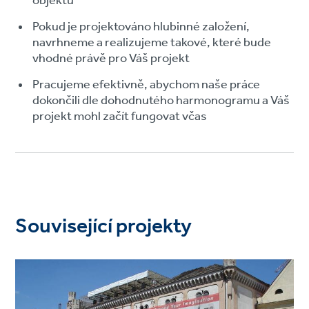
objektu
Pokud je projektováno hlubinné založení,
navrhneme a realizujeme takové, které bude
vhodné právě pro Váš projekt
Pracujeme efektivně, abychom naše práce
dokončili dle dohodnutého harmonogramu a Váš
projekt mohl začít fungovat včas
Související projekty
Project
image