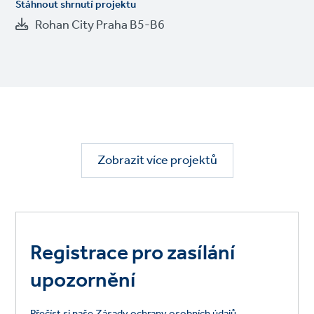
Stáhnout shrnutí projektu
Rohan City Praha B5-B6
Zobrazit více projektů
Registrace pro zasílání
upozornění
Přečíst si naše Zásady ochrany osobních údajů