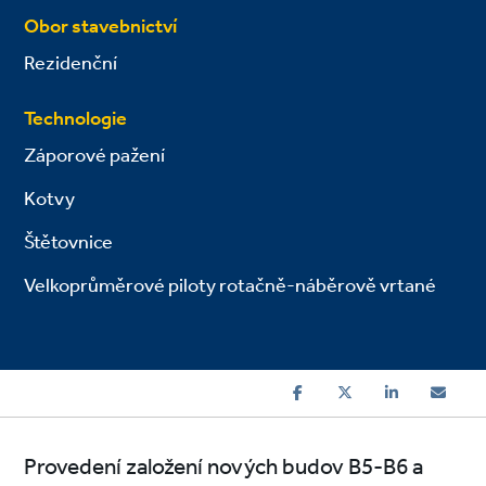
Obor stavebnictví
Rezidenční
Technologie
Záporové pažení
Kotvy
Štětovnice
Velkoprůměrové piloty rotačně-náběrově vrtané
Provedení založení nových budov B5-B6 a