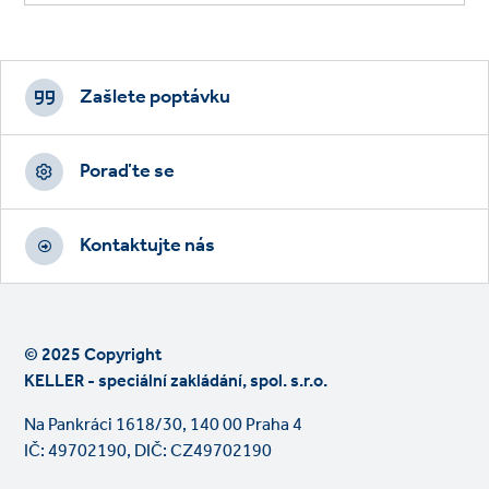
Footer
CTAs
Zašlete poptávku
Poraďte se
Kontaktujte nás
© 2025 Copyright
KELLER - speciální zakládání, spol. s.r.o.
Na Pankráci 1618/30, 140 00 Praha 4
IČ: 49702190, DIČ: CZ49702190