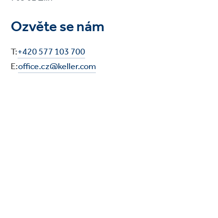
Ozvěte se nám
T:
+420 577 103 700
E:
office.cz@keller.com